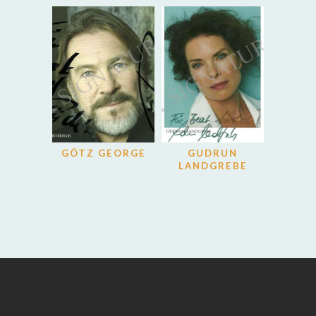
GÖTZ GEORGE
GUDRUN
LANDGREBE