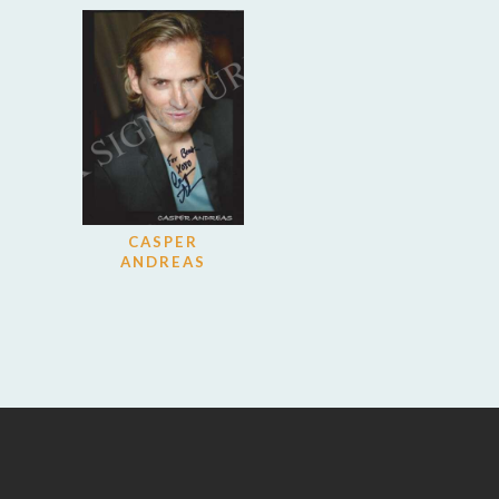
CASPER
ANDREAS