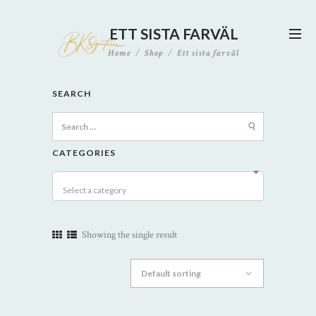
ETT SISTA FARVÄL
Home
Shop
Ett sista farväl
SEARCH
Search
for:
CATEGORIES
Select a category
Showing the single result